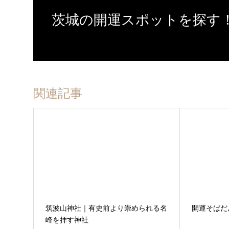
茨城の開運スポットを探す
関連記事
筑波山神社｜有史前より崇められる名
開運そばだ
峰を拝す神社