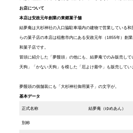
お店について
本店は安政元年創業の東郷菓子舗
結夢庵は大杉神社の入口脇駐車場内の建物で営業している和
らの菓子店の本店は稲敷市内にある安政元年（1855年）創
和菓子店です。
冒頭に紹介した「夢饅頭」の他にも、結夢庵でのみ販売して
天狗」「かない天狗」を模した「厄よけ最中」も販売してい
夢饅頭の個舗装にも「大杉神社御用菓子」の文字が。
基本データ
正式名称
結夢庵（ゆめあん）
別称