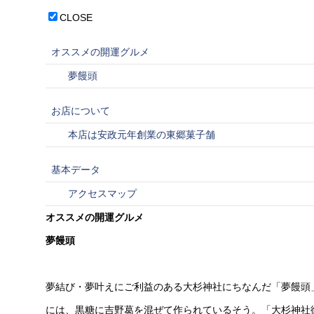
CLOSE
オススメの開運グルメ
夢饅頭
お店について
本店は安政元年創業の東郷菓子舗
基本データ
アクセスマップ
オススメの開運グルメ
夢饅頭
夢結び・夢叶えにご利益のある大杉神社にちなんだ「夢饅頭
には、黒糖に吉野葛を混ぜて作られているそう。「大杉神社