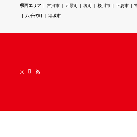
県西エリア
古河市
五霞町
境町
桜川市
下妻市
八千代町
結城市