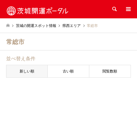
検索
茨城の開運スポット情報
県西エリア
常総市
常総市
並べ替え条件
新しい順
古い順
閲覧数順
神社
学問（合格祈願）
常総市
大生郷天満宮｜学問の神様を祀
る由緒ある神社