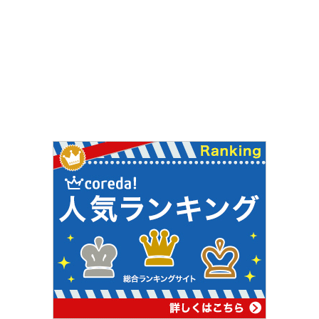
18歳で現在の大学生にあたる「文章
生（もんじょうしょう）」試験に合
格し、33歳の時には学者として最高
位である文章博士（も…