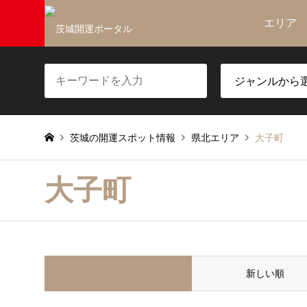
エリア
茨城の開運スポット情報
県北エリア
大子町
大子町
並べ替え条件
新しい順