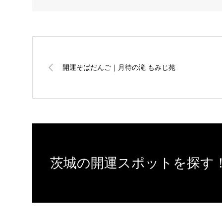
開運そばだんご｜月待の滝 もみじ苑
茨城の開運スポットを探す