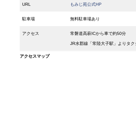
URL
もみじ苑公式HP
駐車場
無料駐車場あり
アクセス
常磐道高萩ICから車で約50分
JR水郡線「常陸大子駅」よりタク
アクセスマップ