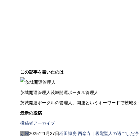
この記事を書いたのは
茨城開運管理人
茨城開運ポータル管理人
茨城開運ポータルの管理人。開運というキーワードで茨城を
最新の投稿
投稿者アーカイブ
寺院
2025年1月27日
稲田禅房 西念寺｜親鸞聖人の過ごした