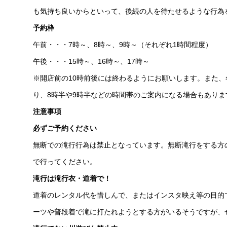
も気持ち良いからといって、後続の人を待たせるような行為
予約枠
午前・・・7時～、8時～、9時～（それぞれ1時間程度）
午後・・・15時～、16時～、17時～
※開店前の10時前後には終わるようにお願いします。また、
り、8時半や9時半などの時間帯のご案内になる場合もあり
注意事項
必ずご予約ください
無断での滝行行為は禁止となっています。無断滝行をする方
で行ってください。
滝行は滝行衣・道着で！
道着のレンタル代を惜しんで、またはインスタ映え等の目的
ーツや普段着で滝に打たれようとする方がいるそうですが、