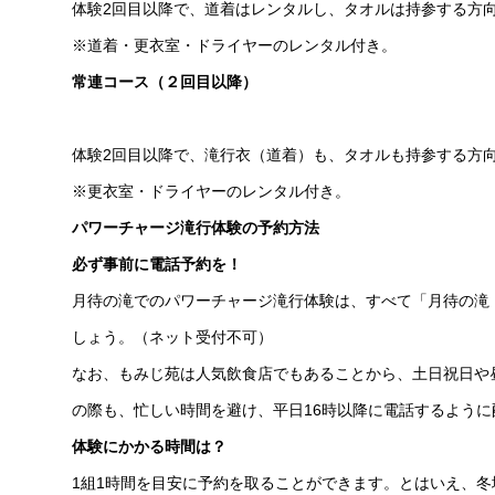
体験2回目以降で、道着はレンタルし、タオルは持参する方
※道着・更衣室・ドライヤーのレンタル付き。
常連コース（２回目以降）
体験2回目以降で、滝行衣（道着）も、タオルも持参する方
※更衣室・ドライヤーのレンタル付き。
パワーチャージ滝行体験の予約方法
必ず事前に電話予約を！
月待の滝でのパワーチャージ滝行体験は、すべて「月待の滝
しょう。（ネット受付不可）
なお、もみじ苑は人気飲食店でもあることから、土日祝日や
の際も、忙しい時間を避け、平日16時以降に電話するよう
体験にかかる時間は？
1組1時間を目安に予約を取ることができます。とはいえ、