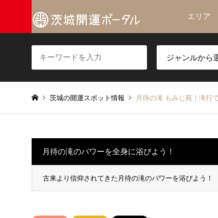
エリア
茨城の開運スポット情報
月待の滝 もみじ苑｜滝行
月待の滝のパワーを全身に浴びよう！
古来より信仰されてきた月待の滝のパワーを浴びよう！