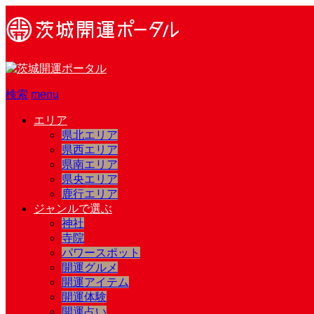
検索
menu
エリア
県北エリア
県西エリア
県南エリア
県央エリア
鹿行エリア
ジャンルで選ぶ
神社
寺院
パワースポット
開運グルメ
開運アイテム
開運体験
開運占い