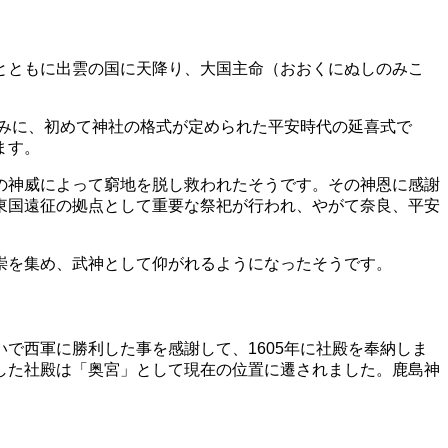
とともに出雲の国に天降り、大国主命（おおくにぬしのみこ
なみに、初めて神社の格式が定められた平安時代の延喜式で
ます。
の神威によって窮地を脱し救われたそうです。その神恩に感謝
東国遠征の拠点として重要な祭祀が行われ、やがて奈良、平安
崇を集め、武神として仰がれるようになったそうです。
で西軍に勝利した事を感謝して、1605年に社殿を奉納しま
した社殿は「奥宮」として現在の位置に遷されました。鹿島神