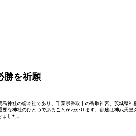
必勝を祈願
鹿島神社の総本社であり、千葉県香取市の香取神宮、茨城県神
重要な神社のひとつであることがわかります。創建は神武天皇
きました。