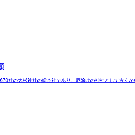
願
670社の大杉神社の総本社であり、厄除けの神社として古くか