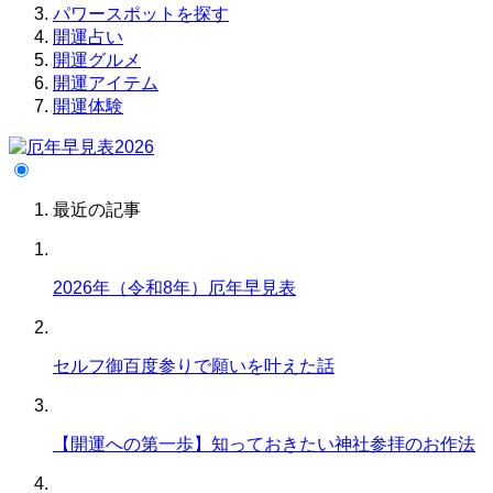
パワースポットを探す
開運占い
開運グルメ
開運アイテム
開運体験
最近の記事
2026年（令和8年）厄年早見表
セルフ御百度参りで願いを叶えた話
【開運への第一歩】知っておきたい神社参拝のお作法