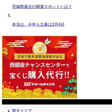
茨城県最古の開運スポットとは？
本当は、今年も立春は2月4日
市町村
県北エリア