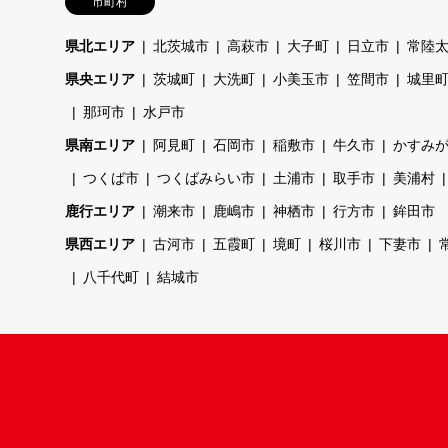
市町村
県北エリア
北茨城市
高萩市
大子町
日立市
常陸
県央エリア
茨城町
大洗町
小美玉市
笠間市
城里
那珂市
水戸市
県南エリア
阿見町
石岡市
稲敷市
牛久市
かすみ
つくば市
つくばみらい市
土浦市
取手市
美浦村
鹿行エリア
潮来市
鹿嶋市
神栖市
行方市
鉾田市
県西エリア
古河市
五霞町
境町
桜川市
下妻市
八千代町
結城市