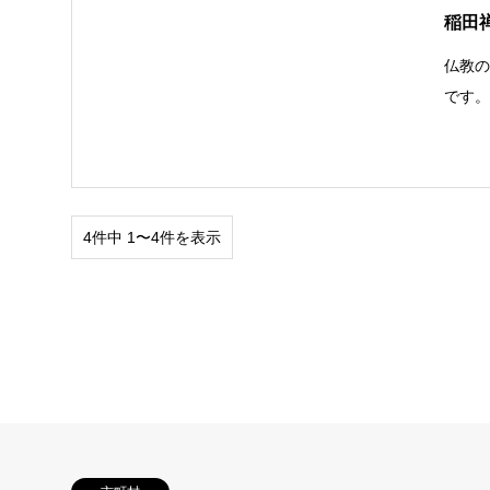
稲田
仏教
です
4件中 1〜4件を表示