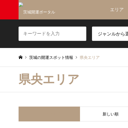
エリア
茨城の開運スポット情報
県央エリア
県央エリア
並べ替え条件
新しい順