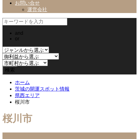
お問い合せ
運営会社
and
or
ホーム
茨城の開運スポット情報
県西エリア
桜川市
桜川市
並べ替え条件